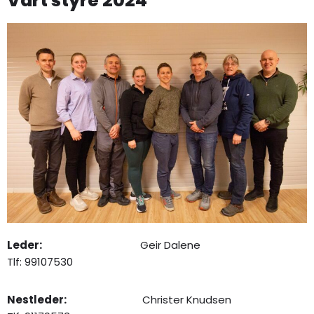
Vårt styre 2024
Leder:
Geir Dalene
Tlf: 99107530
Nestleder:
Christer Knudsen