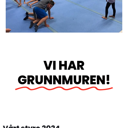
VI HAR
GRUNNMUREN!