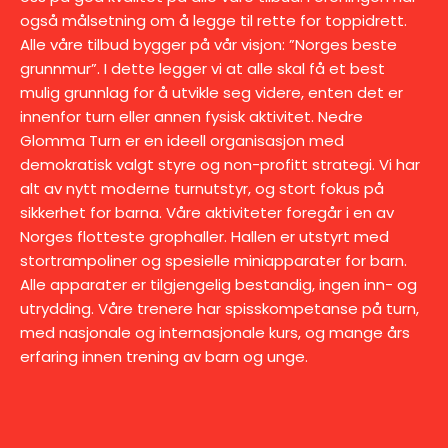
også målsetning om å legge til rette for toppidrett.
Alle våre tilbud bygger på vår visjon: ”Norges beste
grunnmur”. I dette legger vi at alle skal få et best
mulig grunnlag for å utvikle seg videre, enten det er
innenfor turn eller annen fysisk aktivitet. Nedre
Glomma Turn er en ideell organisasjon med
demokratisk valgt styre og non-profitt strategi. Vi har
alt av nytt moderne turnutstyr, og stort fokus på
sikkerhet for barna. Våre aktiviteter foregår i en av
Norges flotteste grophaller. Hallen er utstyrt med
stortrampoliner og spesielle miniapparater for barn.
Alle apparater er tilgjengelig bestandig, ingen inn- og
utrydding. Våre trenere har spisskompetanse på turn,
med nasjonale og internasjonale kurs, og mange års
erfaring innen trening av barn og unge.