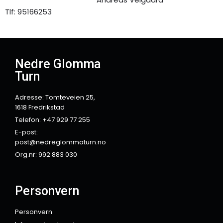
Tlf: 95166253
Nedre Glomma
Turn
Adresse: Tomteveien 25,
1618 Fredrikstad
Telefon: +47 929 77 255
E-post:
post@nedreglommaturn.no
Org.nr: 992 883 030
Personvern
Personvern