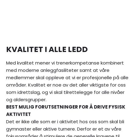
KVALITET I ALLE LEDD
Med kvalitet mener vi trenerkompetanse kombinert
med moderne anleggfasiliteter samt at våre
medlemmer skal oppleve at vi er profesjonelle på alle
områder. Kvalitet er noe av det aller viktigste for oss
som idrettslag, og vi skal tilrettelegge for alle nivåer
og aldersgrupper.
BEST MULIG FORUTSETNINGER FOR Å DRIVE FYSISK
AKTIVITET
Det er ikke alle som er i aktivitet hos oss som skal bli
gymnaster eller aktive turnere. Derfor er et av våre
fokusområder å stimulere de generelle kravene til