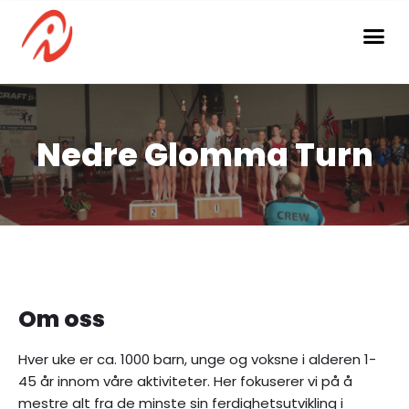
Hopp
til
innholdet
Nedre Glomma Turn
Om oss
Hver uke er ca. 1000 barn, unge og voksne i alderen 1-
45 år innom våre aktiviteter. Her fokuserer vi på å
mestre alt fra de minste sin ferdighetsutvikling i