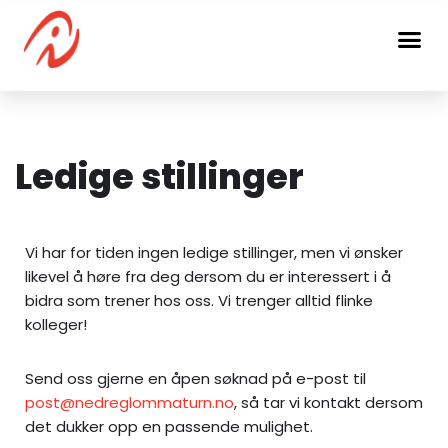
Hopp
til
innholdet
Ledige stillinger
Vi har for tiden ingen ledige stillinger, men vi ønsker
likevel å høre fra deg dersom du er interessert i å
bidra som trener hos oss. Vi trenger alltid flinke
kolleger!
Send oss gjerne en åpen søknad på e-post til
post@nedreglommaturn.no
, så tar vi kontakt dersom
det dukker opp en passende mulighet.