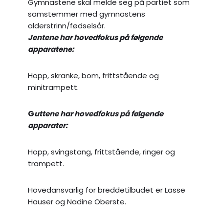
Gymnastene skal melde seg på partiet som
samstemmer med gymnastens
alderstrinn/fødselsår.
Jentene har hovedfokus på følgende
apparatene:
Hopp, skranke, bom, frittstående og
minitrampett.
G
uttene
har hovedfokus på følgende
apparater:
Hopp, svingstang, frittstående, ringer og
trampett.
Hovedansvarlig for breddetilbudet er Lasse
Hauser og Nadine Oberste.