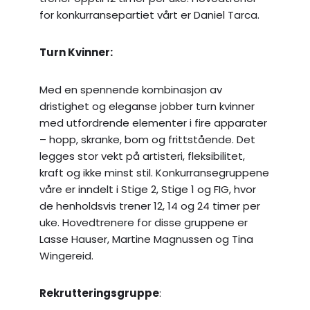
for konkurransepartiet vårt er Daniel Tarca.
Turn Kvinner:
Med en spennende kombinasjon av
dristighet og eleganse jobber turn kvinner
med utfordrende elementer i fire apparater
– hopp, skranke, bom og frittstående. Det
legges stor vekt på artisteri, fleksibilitet,
kraft og ikke minst stil. Konkurransegruppene
våre er inndelt i Stige 2, Stige 1 og FIG, hvor
de henholdsvis trener 12, 14 og 24 timer per
uke. Hovedtrenere for disse gruppene er
Lasse Hauser, Martine Magnussen og Tina
Wingereid.
Rekrutteringsgruppe
: