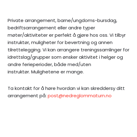
Private arrangement, barne/ungdoms-bursdag,
bedriftsarrangement eller andre typer
møter/aktiviteter er perfekt å gjøre hos oss. Vi tilbyr
instruktør, muligheter for bevertning og annen
tilrettelegging. Vi kan arrangere treningssamlinger for
idrettslag/grupper som ønsker aktivitet i helger og
andre ferieperioder, både med/uten
instruktør. Mulighetene er mange.
Ta kontakt for å høre hvordan vi kan skreddersy ditt
arrangement på:
post@nedreglommaturn.no