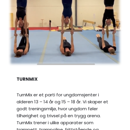
TURNMIX
TurnMix er et parti for ungdomsjenter i
alderen 13 – 14 år og 15 – 18 år. Vi skaper et
godt treningsmiljø, hvor ungdom føler
tilhørighet og trivsel på en trygg arena.
TurnMix trener i ulike apparater som
trampett, trampoline, frittstående og