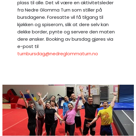
plass til alle. Det vil være en aktivitetsleder
fra Nedre Glomma Turn som stiller på
bursdagene. Foresatte vil få tilgang til
kjøkken og spiserom, slik at dere selv kan
dekke border, pynte og servere den maten
dere ønsker. Booking av bursdag gjøres via
e-post til
turnbursdag@nedreglommaturn.no