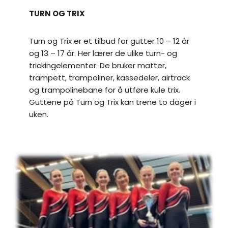
TURN OG TRIX
Turn og Trix er et tilbud for gutter 10 – 12 år
og 13 – 17 år. Her lærer de ulike turn- og
trickingelementer. De bruker matter,
trampett, trampoliner, kassedeler, airtrack
og trampolinebane for å utføre kule trix.
Guttene på Turn og Trix kan trene to dager i
uken.