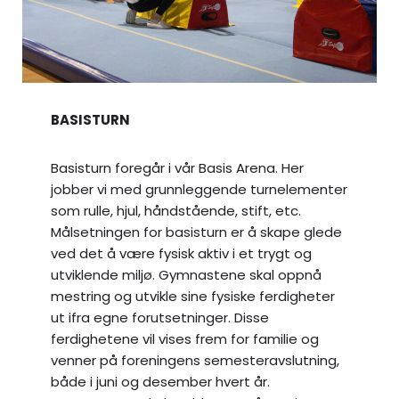
BASISTURN
Basisturn foregår i vår Basis Arena. Her
jobber vi med grunnleggende turnelementer
som rulle, hjul, håndstående, stift, etc.
Målsetningen for basisturn er å skape glede
ved det å være fysisk aktiv i et trygt og
utviklende miljø. Gymnastene skal oppnå
mestring og utvikle sine fysiske ferdigheter
ut ifra egne forutsetninger. Disse
ferdighetene vil vises frem for familie og
venner på foreningens semesteravslutning,
både i juni og desember hvert år.