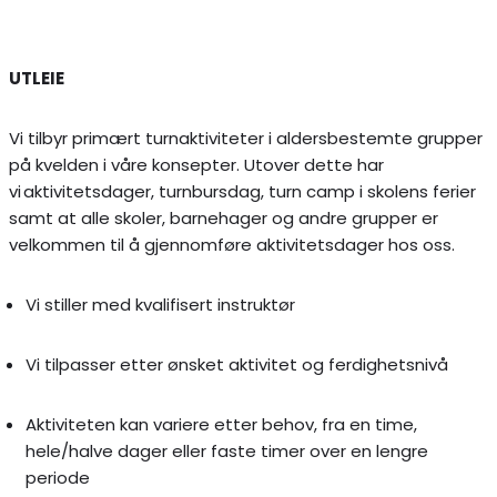
UTLEIE
Vi tilbyr primært turnaktiviteter i aldersbestemte grupper
på kvelden i våre konsepter. Utover dette har
vi aktivitetsdager, turnbursdag, turn camp i skolens ferier
samt at alle skoler, barnehager og andre grupper er
velkommen til å gjennomføre aktivitetsdager hos oss.
Vi stiller med kvalifisert instruktør
Vi tilpasser etter ønsket aktivitet og ferdighetsnivå
Aktiviteten kan variere etter behov, fra en time,
hele/halve dager eller faste timer over en lengre
periode