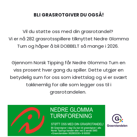
BLI GRASROTGIVER DU OGSÅ!
Vil du støtte oss med din grasrotandel?
Vi er nå 282 grasrotsspillere tilknyttet Nedre Glomma
Turn og håper å bli DOBBELT så mange i 2026.
Gjennom Norsk Tipping får Nedre Glomma Turn en
viss prosent hver gang du spiller. Dette utgjør en
betydelig sum for oss som idrettslag og vi er svært
takknemlig for alle som legger oss til i
grasrotandelen.