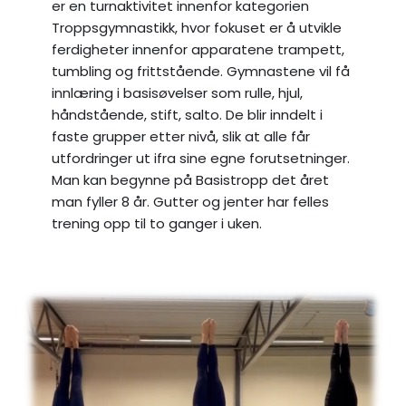
er en turnaktivitet innenfor kategorien
Troppsgymnastikk, hvor fokuset er å utvikle
ferdigheter innenfor apparatene trampett,
tumbling og frittstående. Gymnastene vil få
innlæring i basisøvelser som rulle, hjul,
håndstående, stift, salto. De blir inndelt i
faste grupper etter nivå, slik at alle får
utfordringer ut ifra sine egne forutsetninger.
Man kan begynne på Basistropp det året
man fyller 8 år. Gutter og jenter har felles
trening opp til to ganger i uken.