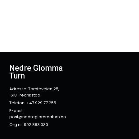
Nedre Glomma
Turn
Adresse: Tomteveien 25,
1618 Fredrikstad
Telefon: +47 929 77 255
E-post:
post@nedreglommaturn.no
Org.nr: 992 883 030