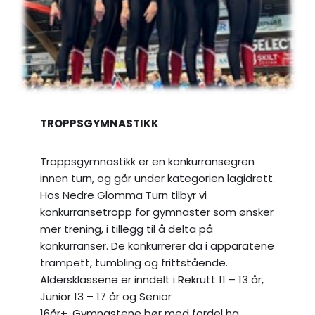
TROPPSGYMNASTIKK
Troppsgymnastikk er en konkurransegren
innen turn, og går under kategorien lagidrett.
Hos Nedre Glomma Turn tilbyr vi
konkurransetropp for gymnaster som ønsker
mer trening, i tillegg til å delta på
konkurranser. De konkurrerer da i apparatene
trampett, tumbling og frittstående.
Aldersklassene er inndelt i Rekrutt 11 – 13 år,
Junior 13 – 17 år og Senior
16år+. Gymnastene bør med fordel ha